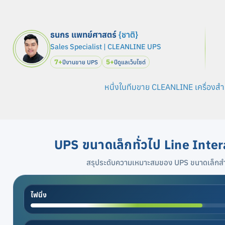
ธนกร แพทย์ศาสตร์
{ชาติ}
Sales Specialist | CLEANLINE UPS
7+
5+
ปีงานขาย UPS
ปีดูแลเว็บไซต์
หนึ่งในทีมขาย CLEANLINE เครื่องสำ
UPS ขนาดเล็กทั่วไป Line Inte
สรุประดับความเหมาะสมของ UPS ขนาดเล็กสำห
ไฟนิ่ง