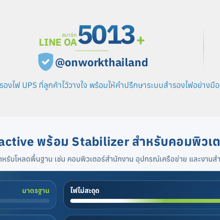
5014
+
สมาชิก
LINE OA
@onworkthailand
รองไฟ UPS ที่ลูกค้าไว้วางใจ พร้อมให้คำปรึกษาระบบสำรองไฟอย่างมื
ractive พร้อม Stabilizer สำหรับคอมพิวเ
รับโหลดพื้นฐาน เช่น คอมพิวเตอร์สำนักงาน อุปกรณ์เครือข่าย และงานสำ
มาตรฐาน
ไฟไม่สะดุด