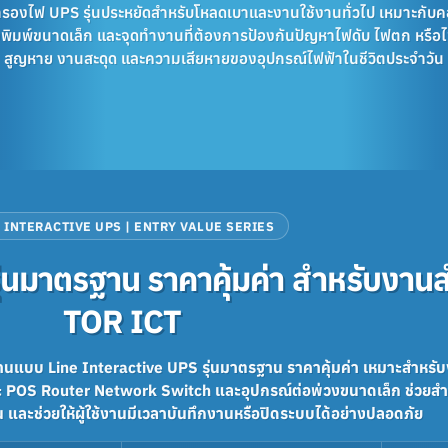
รองไฟ UPS รุ่นประหยัดสำหรับโหลดเบาและงานใช้งานทั่วไป เหมาะกับค
งพิมพ์ขนาดเล็ก และจุดทำงานที่ต้องการป้องกันปัญหาไฟดับ ไฟตก หรือไ
สูญหาย งานสะดุด และความเสียหายของอุปกรณ์ไฟฟ้าในชีวิตประจำวัน
 INTERACTIVE UPS | ENTRY VALUE SERIES
ุ่นมาตรฐาน ราคาคุ้มค่า สำหรับงา
TOR ICT
านแบบ Line Interactive UPS รุ่นมาตรฐาน ราคาคุ้มค่า เหมาะสำหรับ
๊ะ POS Router Network Switch และอุปกรณ์ต่อพ่วงขนาดเล็ก ช่วยส
น และช่วยให้ผู้ใช้งานมีเวลาบันทึกงานหรือปิดระบบได้อย่างปลอดภัย