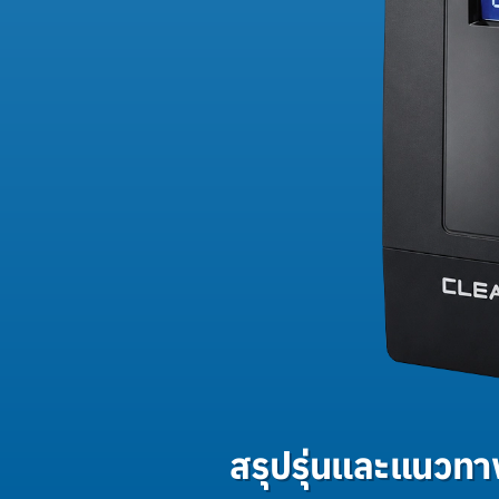
สรุปรุ่นและแนวท