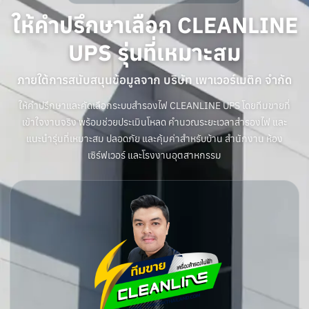
ให้คำปรึกษาเลือก CLEANLINE
UPS รุ่นที่เหมาะสม
ภายใต้การสนับสนุนข้อมูลจาก บริษัท เพาเวอร์เมติค จำกัด
ให้คำปรึกษาและคัดเลือกระบบสำรองไฟ CLEANLINE UPS โดยทีมขายที่
เข้าใจงานจริง พร้อมช่วยประเมินโหลด คำนวณระยะเวลาสำรองไฟ และ
แนะนำรุ่นที่เหมาะสม ปลอดภัย และคุ้มค่าสำหรับบ้าน สำนักงาน ห้อง
เซิร์ฟเวอร์ และโรงงานอุตสาหกรรม