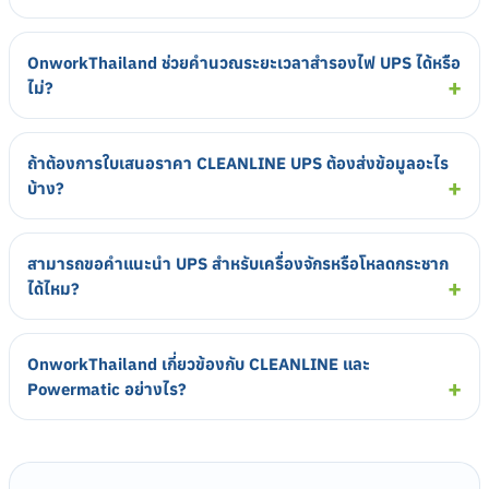
OnworkThailand ช่วยคำนวณระยะเวลาสำรองไฟ UPS ได้หรือ
ไม่?
ถ้าต้องการใบเสนอราคา CLEANLINE UPS ต้องส่งข้อมูลอะไร
บ้าง?
สามารถขอคำแนะนำ UPS สำหรับเครื่องจักรหรือโหลดกระชาก
ได้ไหม?
OnworkThailand เกี่ยวข้องกับ CLEANLINE และ
Powermatic อย่างไร?