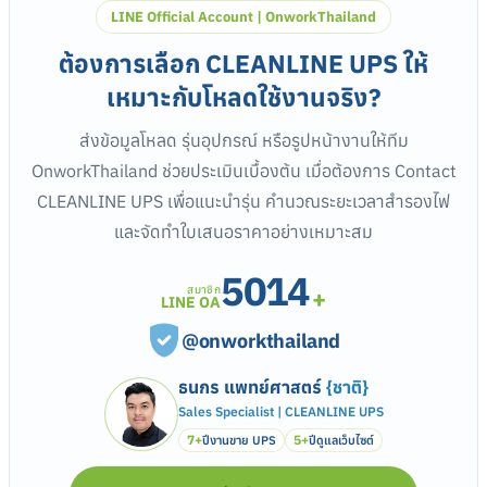
LINE Official Account | OnworkThailand
ต้องการเลือก CLEANLINE UPS ให้
เหมาะกับโหลดใช้งานจริง?
ส่งข้อมูลโหลด รุ่นอุปกรณ์ หรือรูปหน้างานให้ทีม
OnworkThailand ช่วยประเมินเบื้องต้น เมื่อต้องการ Contact
CLEANLINE UPS เพื่อแนะนำรุ่น คำนวณระยะเวลาสำรองไฟ
และจัดทำใบเสนอราคาอย่างเหมาะสม
5014
สมาชิก
+
LINE OA
@onworkthailand
ธนกร แพทย์ศาสตร์
{ชาติ}
Sales Specialist | CLEANLINE UPS
7+
5+
ปีงานขาย UPS
ปีดูแลเว็บไซต์