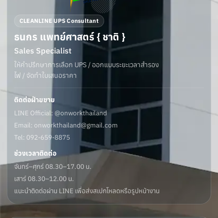
CLEANLINE UPS Consultant
ธนกร แพทย์ศาสตร์ { ชาติ }
Sales Specialist
ให้คำปรึกษาการเลือก UPS / ออกแบบระยะเวลาสำรอง
ไฟ / จัดทำใบเสนอราคา
ติดต่อฝ่ายขาย
LINE Official: @onworkthailand
Email:
onworkthailand@gmail.com
Tel: 092-659-8875
ช่วงเวลาติดต่อ
จันทร์–ศุกร์ 08.30–17.00 น.
เสาร์ 08.30–12.00 น.
แนะนำติดต่อผ่าน LINE เพื่อส่งสเปกโหลดหรือรูปหน้างาน