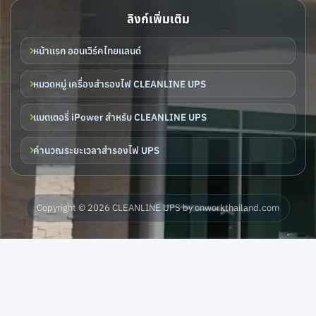
ลิงก์เพิ่มเติม
หน้าแรก ออนเวิร์คไทยแลนด์
หมวดหมู่ เครื่องสำรองไฟ CLEANLINE UPS
แบตเตอรี่ iPower สำหรับ CLEANLINE UPS
คำนวณระยะเวลาสำรองไฟ UPS
Copyright © 2026 CLEANLINE UPS by onworkthailand.com