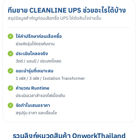
ทีมขาย CLEANLINE UPS ช่วยอะไรได้บ้าง
สรุปข้อมูลสำคัญก่อนเลือกซื้อ UPS ให้ตัดสินใจง่ายขึ้น
ให้คำปรึกษาก่อนเลือกซื้อ
ช่วยคัดรุ่นให้ตรงกับงาน
ประเมินโหลดจริง
วัตต์ / แอมป์ / ประเภทโหลด
แนะนำรุ่นที่เหมาะสม
1 เฟส / 3 เฟส / Isolation Transformer
คำนวณ Runtime
ประเมินเวลาสำรองไฟเบื้องต้น
จัดทำใบเสนอราคา
สรุปรุ่น ราคา และเงื่อนไข
รวมลิงก์หมวดสินค้า OnworkThailand