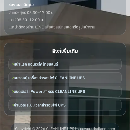
ช่วงเวลาติดต่อ
จันทร์–ศุกร์ 08.30–17.00 น.
เสาร์ 08.30–12.00 น.
แนะนำติดต่อผ่าน LINE เพื่อส่งสเปกโหลดหรือรูปหน้างาน
ลิงก์เพิ่มเติม
หน้าแรก ออนเวิร์คไทยแลนด์
หมวดหมู่ เครื่องสำรองไฟ CLEANLINE UPS
แบตเตอรี่ iPower สำหรับ CLEANLINE UPS
คำนวณระยะเวลาสำรองไฟ UPS
Copyright © 2026 CLEANLINE UPS by onworkthailand.com