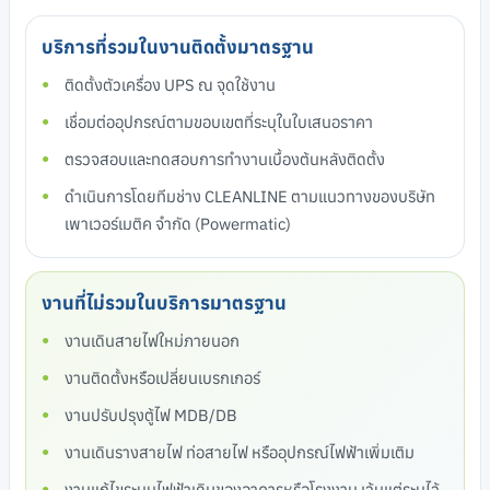
บริการที่รวมในงานติดตั้งมาตรฐาน
ติดตั้งตัวเครื่อง UPS ณ จุดใช้งาน
เชื่อมต่ออุปกรณ์ตามขอบเขตที่ระบุในใบเสนอราคา
ตรวจสอบและทดสอบการทำงานเบื้องต้นหลังติดตั้ง
ดำเนินการโดยทีมช่าง CLEANLINE ตามแนวทางของบริษัท
เพาเวอร์เมติค จำกัด (Powermatic)
งานที่ไม่รวมในบริการมาตรฐาน
งานเดินสายไฟใหม่ภายนอก
งานติดตั้งหรือเปลี่ยนเบรกเกอร์
งานปรับปรุงตู้ไฟ MDB/DB
งานเดินรางสายไฟ ท่อสายไฟ หรืออุปกรณ์ไฟฟ้าเพิ่มเติม
งานแก้ไขระบบไฟฟ้าเดิมของอาคารหรือโรงงาน เว้นแต่ระบุไว้