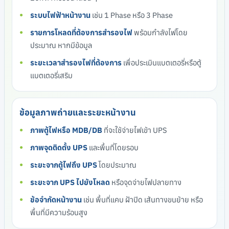
ระบบไฟฟ้าหน้างาน
เช่น 1 Phase หรือ 3 Phase
รายการโหลดที่ต้องการสำรองไฟ
พร้อมกำลังไฟโดย
ประมาณ หากมีข้อมูล
ระยะเวลาสำรองไฟที่ต้องการ
เพื่อประเมินแบตเตอรี่หรือตู้
แบตเตอรี่เสริม
ข้อมูลภาพถ่ายและระยะหน้างาน
ภาพตู้ไฟหรือ MDB/DB
ที่จะใช้จ่ายไฟเข้า UPS
ภาพจุดติดตั้ง UPS
และพื้นที่โดยรอบ
ระยะจากตู้ไฟถึง UPS
โดยประมาณ
ระยะจาก UPS ไปยังโหลด
หรือจุดจ่ายไฟปลายทาง
ข้อจำกัดหน้างาน
เช่น พื้นที่แคบ ฝ้าปิด เส้นทางขนย้าย หรือ
พื้นที่มีความร้อนสูง