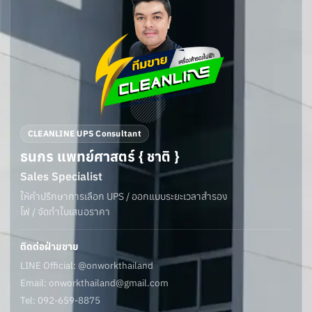
CLEANLINE UPS Consultant
ธนกร แพทย์ศาสตร์ { ชาติ }
Sales Specialist
ให้คำปรึกษาการเลือก UPS / ออกแบบระยะเวลาสำรอง
ไฟ / จัดทำใบเสนอราคา
ติดต่อฝ่ายขาย
LINE Official: @onworkthailand
Email:
onworkthailand@gmail.com
Tel: 092-659-8875