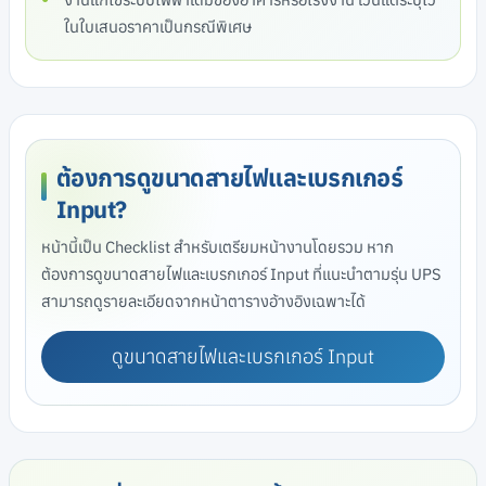
ในใบเสนอราคาเป็นกรณีพิเศษ
ต้องการดูขนาดสายไฟและเบรกเกอร์
Input?
หน้านี้เป็น Checklist สำหรับเตรียมหน้างานโดยรวม หาก
ต้องการดูขนาดสายไฟและเบรกเกอร์ Input ที่แนะนำตามรุ่น UPS
สามารถดูรายละเอียดจากหน้าตารางอ้างอิงเฉพาะได้
ดูขนาดสายไฟและเบรกเกอร์ Input