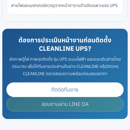
สายไฟและเบรกเกอร์ควรดูจากหน้าตารางอ้างอิงเฉพาะของ UPS
ต้องการประเมินหน้างานก่อนติดตั้ง
CLEANLINE UPS?
ส่งภาพตู้ไฟ ภาพจุดติดตั้ง รุ่น UPS ระบบไฟฟ้า และระยะเดินสายโดย
ประมาณ เพื่อให้ทีมขายประสานทีมช่าง CLEANLINE หรือวิศวกร
CLEANLINE ตรวจสอบความพร้อมก่อนเสนอราคา
ติดต่อทีมขาย
สอบถามผ่าน LINE OA