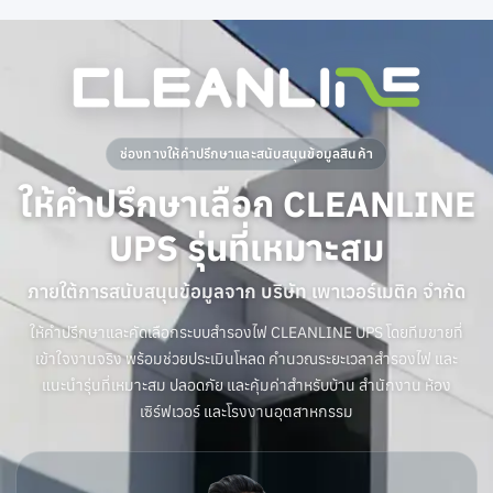
ช่องทางให้คำปรึกษาและสนับสนุนข้อมูลสินค้า
ให้คำปรึกษาเลือก CLEANLINE
UPS รุ่นที่เหมาะสม
ภายใต้การสนับสนุนข้อมูลจาก บริษัท เพาเวอร์เมติค จำกัด
ให้คำปรึกษาและคัดเลือกระบบสำรองไฟ CLEANLINE UPS โดยทีมขายที่
เข้าใจงานจริง พร้อมช่วยประเมินโหลด คำนวณระยะเวลาสำรองไฟ และ
แนะนำรุ่นที่เหมาะสม ปลอดภัย และคุ้มค่าสำหรับบ้าน สำนักงาน ห้อง
เซิร์ฟเวอร์ และโรงงานอุตสาหกรรม