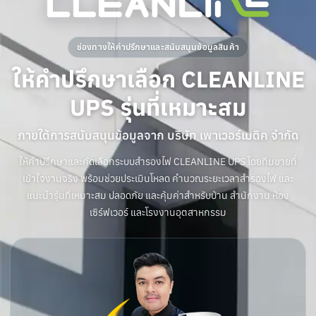
ช่องทางให้คำปรึกษาและสนับสนุนข้อมูลสินค้า
ให้คำปรึกษาเลือก CLEANLINE
UPS รุ่นที่เหมาะสม
ภายใต้การสนับสนุนข้อมูลจาก บริษัท เพาเวอร์เมติค จำกัด
ให้คำปรึกษาและคัดเลือกระบบสำรองไฟ CLEANLINE UPS โดยทีมขายที่
เข้าใจงานจริง พร้อมช่วยประเมินโหลด คำนวณระยะเวลาสำรองไฟ และ
แนะนำรุ่นที่เหมาะสม ปลอดภัย และคุ้มค่าสำหรับบ้าน สำนักงาน ห้อง
เซิร์ฟเวอร์ และโรงงานอุตสาหกรรม