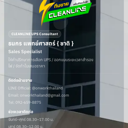
CLEANLINE UPS Consultant
ธนกร แพทย์ศาสตร์ { ชาติ }
Sales Specialist
ให้คำปรึกษาการเลือก UPS / ออกแบบระยะเวลาสำรอง
ไฟ / จัดทำใบเสนอราคา
ติดต่อฝ่ายขาย
LINE Official: @onworkthailand
Email:
onworkthailand@gmail.com
Tel: 092-659-8875
ช่วงเวลาติดต่อ
จันทร์–ศุกร์ 08.30–17.00 น.
เสาร์ 08.30–12.00 น.