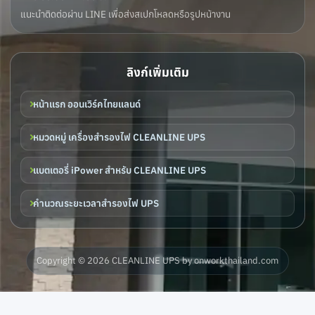
แนะนำติดต่อผ่าน LINE เพื่อส่งสเปกโหลดหรือรูปหน้างาน
ลิงก์เพิ่มเติม
หน้าแรก ออนเวิร์คไทยแลนด์
หมวดหมู่ เครื่องสำรองไฟ CLEANLINE UPS
แบตเตอรี่ iPower สำหรับ CLEANLINE UPS
คำนวณระยะเวลาสำรองไฟ UPS
Copyright © 2026 CLEANLINE UPS by onworkthailand.com