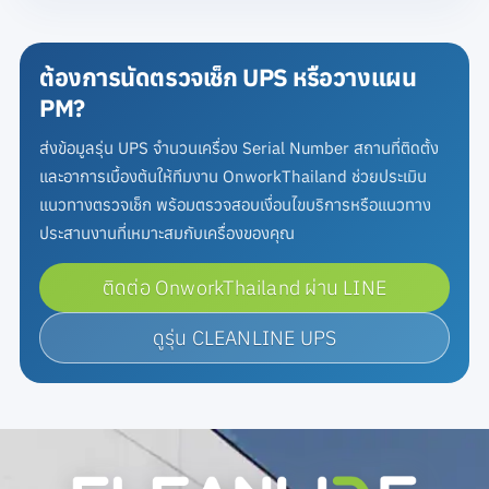
ต้องการนัดตรวจเช็ก UPS หรือวางแผน
PM?
ส่งข้อมูลรุ่น UPS จำนวนเครื่อง Serial Number สถานที่ติดตั้ง
และอาการเบื้องต้นให้ทีมงาน OnworkThailand ช่วยประเมิน
แนวทางตรวจเช็ก พร้อมตรวจสอบเงื่อนไขบริการหรือแนวทาง
ประสานงานที่เหมาะสมกับเครื่องของคุณ
ติดต่อ OnworkThailand ผ่าน LINE
ดูรุ่น CLEANLINE UPS